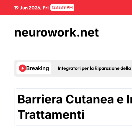
Skip
19 Jun 2026, Fri
12:18:19 PM
to
content
neurowork.net
Integratori per la Riparazione dell
Breaking
Barriera Cutanea e 
Trattamenti