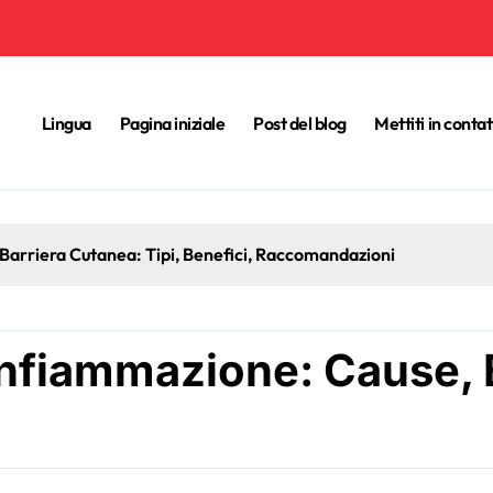
Lingua
Pagina iniziale
Post del blog
Mettiti in conta
a Barriera Cutanea: Tipi, Benefici, Raccomandazioni
Infiammazione: Cause, E