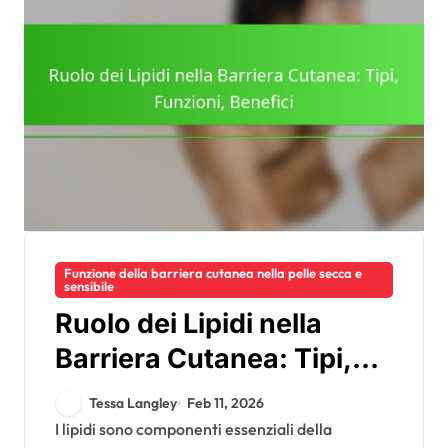
Funzione della barriera cutanea nella pelle secca e
sensibile
Ruolo dei Lipidi nella
Barriera Cutanea: Tipi,
Funzioni, Benefici
Tessa Langley
Feb 11, 2026
I lipidi sono componenti essenziali della