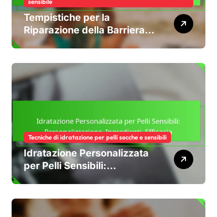
sensibile
Tempistiche per la
Riparazione della Barriera
Cutanea: Fasi, Aspettative,
Consigli
Tecniche di idratazione per pelli secche e sensibili
Idratazione Personalizzata
per Pelli Sensibili:
Personalizzazione,
Ingredienti, Efficacia