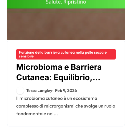
Funzione della barriera cutanea nella pelle secca e
sensibile
Microbioma e Barriera
Cutanea: Equilibrio,
Salute, Ripristino
Tessa Langley
Feb 9, 2026
Il microbioma cutaneo è un ecosistema
complesso di microrganismi che svolge un ruolo
fondamentale nel...