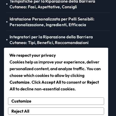
Tempistiche per la Riparazione della Barriera
Cutanea: Fasi, Aspettative, Consigli
Idratazione Personalizzata per Pelli Sensibili:
Personalizzazione, Ingredienti, Efficacia
Integratori per la Riparazione della Barriera
Cutanea: Tipi, Benefici, Raccomandazioni
Barriera Cutanea e Infiammazione: Cause, Effetti,
We respect your privacy
Trattamenti
Cookies help us improve your experience, deliver
personalized content, and analyze traffic. You can
choose which cookies to allow by clicking
Customize
. Click
Accept All
to consent or
Reject
neurowork.net
All
to decline non-essential cookies.
Customize
Reject All